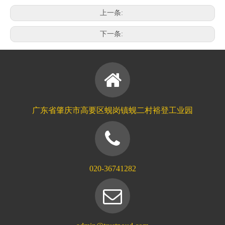
上一条:
下一条:
广东省肇庆市高要区蚬岗镇蚬二村裕登工业园
020-36741282