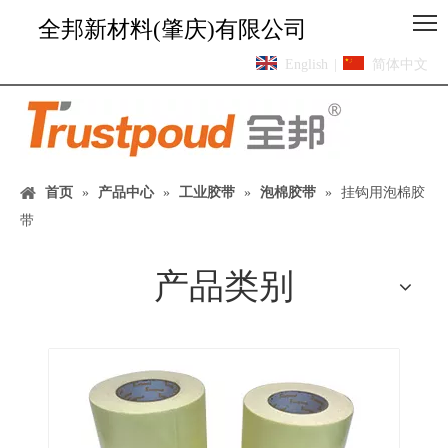
全邦新材料(肇庆)有限公司
English
|
简体中文
首页
»
产品中心
»
工业胶带
»
泡棉胶带
»
挂钩用泡棉胶
带
产品类别