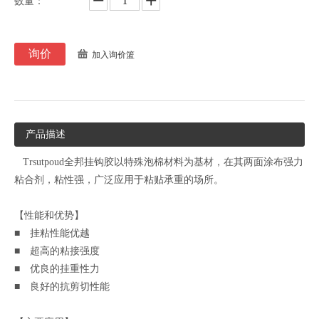
数量：
询价
加入询价篮
产品描述
Trsutpoud全邦挂钩胶以特殊泡棉材料为基材，在其两面涂布强力
粘合剂，粘性强，广泛应用于粘贴承重的场所。
【性能和优势】
■ 挂粘性能优越
■ 超高的粘接强度
■ 优良的挂重性力
■ 良好的抗剪切性能